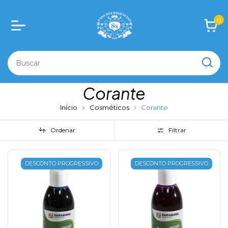
0
Corante
Início
Cosméticos
Corante
Ordenar
Filtrar
DESCONTO PROGRESSIVO
DESCONTO PROGRESSIVO