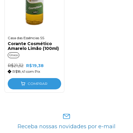
Casa das Essências SS
Corante Cosmético
Amarelo Limão (100ml)
Único
R$21,32
R$19,38
R$18,41
com
Pix
COMPRAR
Receba nossas novidades por e-mail