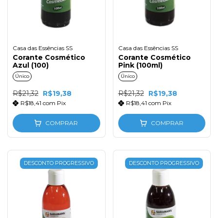
Casa das Essências SS
Casa das Essências SS
Corante Cosmético
Corante Cosmético
Azul (100)
Pink (100ml)
Único
Único
R$21,32
R$19,38
R$21,32
R$19,38
R$18,41
com
Pix
R$18,41
com
Pix
COMPRAR
COMPRAR
DESCONTO PROGRESSIVO
DESCONTO PROGRESSIVO