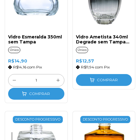
Vidro Esmeralda 350ml
Vidro Ametista 340ml
sem Tampa
Degrade sem Tampa
Preto
Único
Único
R$14,90
R$12,57
R$14,16
com
Pix
R$11,94
com
Pix
COMPRAR
COMPRAR
DESCONTO PROGRESSIVO
DESCONTO PROGRESSIVO