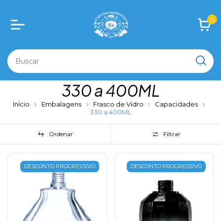
0
330 a 400ML
Início
Embalagens
Frasco de Vidro
Capacidades
330 a 400ML
Ordenar
Filtrar
DESCONTO PROGRESSIVO
DESCONTO PROGRESSIVO