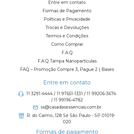
Entre em contato
Formas de Pagamento
Políticas e Privacidade
Trocas e Devoluções
Termos e Condições
Como Comprar
F.A.Q
F.A.Q Tampa Nanopartículas
FAQ – Promoção Compre 3, Pague 2 | Bases
Entre em contato
11 3291-4444 / 11 97651-1331 / 11 99206-3674
/ 11 99196-4782
ss@casadasessencias.com.br
R. do Carmo, 128 Sé São Paulo - SP 01019-
020
Formas de pagamento