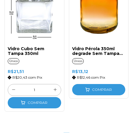
Vidro Cubo Sem
Vidro Pérola 350ml
Tampa 350ml
degrade Sem Tampa
Âmbar
Único
Único
R$21,51
R$13,12
R$20,43
com
Pix
R$12,46
com
Pix
COMPRAR
COMPRAR