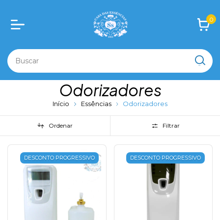
0
Odorizadores
Início
Essências
Odorizadores
Ordenar
Filtrar
DESCONTO PROGRESSIVO
DESCONTO PROGRESSIVO