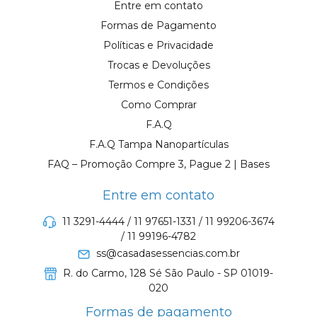
Entre em contato
Formas de Pagamento
Políticas e Privacidade
Trocas e Devoluções
Termos e Condições
Como Comprar
F.A.Q
F.A.Q Tampa Nanopartículas
FAQ – Promoção Compre 3, Pague 2 | Bases
Entre em contato
11 3291-4444 / 11 97651-1331 / 11 99206-3674
/ 11 99196-4782
ss@casadasessencias.com.br
R. do Carmo, 128 Sé São Paulo - SP 01019-
020
Formas de pagamento