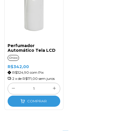
Perfumador
Automático Tela LCD
Único
R$342,00
R$324,90
com
Pix
2
x de
R$171,00
sem juros
COMPRAR