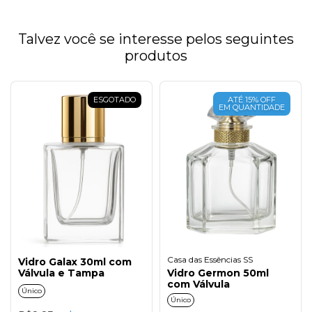
Talvez você se interesse pelos seguintes
produtos
ESGOTADO
ATÉ 15% OFF
EM QUANTIDADE
Casa das Essências SS
Vidro Galax 30ml com
Válvula e Tampa
Vidro Germon 50ml
com Válvula
Único
Único