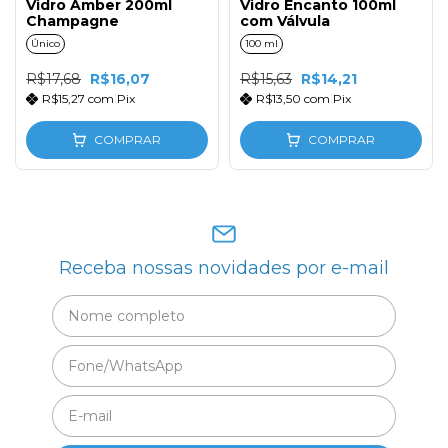
Vidro Âmber 200ml
Vidro Encanto 100ml
Champagne
com Válvula
Único
100 ml
R$17,68
R$16,07
R$15,63
R$14,21
R$15,27
com
Pix
R$13,50
com
Pix
COMPRAR
COMPRAR
Receba nossas novidades por e-mail