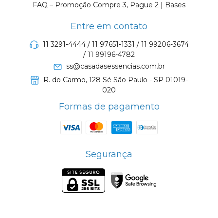
FAQ – Promoção Compre 3, Pague 2 | Bases
Entre em contato
11 3291-4444 / 11 97651-1331 / 11 99206-3674
/ 11 99196-4782
ss@casadasessencias.com.br
R. do Carmo, 128 Sé São Paulo - SP 01019-
020
Formas de pagamento
Segurança