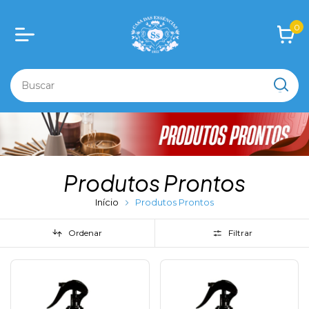
0
Produtos Prontos
Início
Produtos Prontos
Ordenar
Filtrar